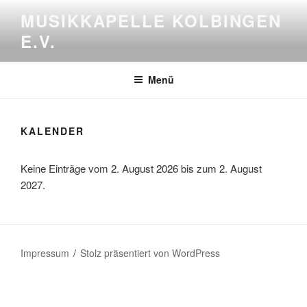
Zum
MUSIKKAPELLE KOLBINGEN
Inhalt
E.V.
springen
Menü
KALENDER
Keine Einträge vom 2. August 2026 bis zum 2. August
2027.
Impressum
Stolz präsentiert von WordPress